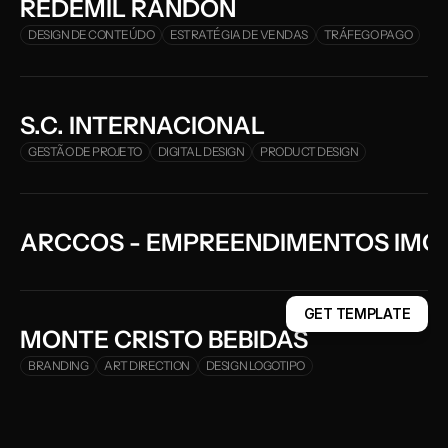
REDEMIL RANDON
DESIGN DE CONTEÚDO
ESTRATÉGIA DE VENDAS
TRÁFEGO PAGO
S.C. INTERNACIONAL
GESTÃO DE PROJETO
DIGITAL DESIGN
PRODUCT DESIGN
ARCCOS - EMPREENDIMENTOS IMOB
GET TEMPLATE
GET TEMPLATE
MONTE CRISTO BEBIDAS 
BRANDING
ART DIRECTION
DESIGN LOGOTIPO